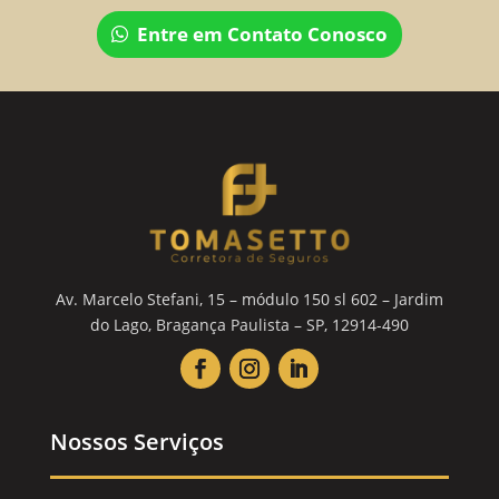
Entre em Contato Conosco
Av. Marcelo Stefani, 15 – módulo 150 sl 602 – Jardim
do Lago, Bragança Paulista – SP, 12914-490
Nossos Serviços