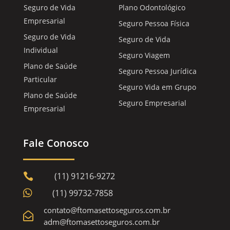
Seguro de Vida
Plano Odontológico
Empresarial
Seguro Pessoa Física
Seguro de Vida
Seguro de Vida
Individual
Seguro Viagem
Plano de Saúde
Seguro Pessoa Jurídica
Particular
Seguro Vida em Grupo
Plano de Saúde
Seguro Empresarial
Empresarial
Fale Conosco
(11) 91216-9272


(11) 99732-7858
contato@ftomasettoseguros.com.br

adm@ftomasettoseguros.com.br