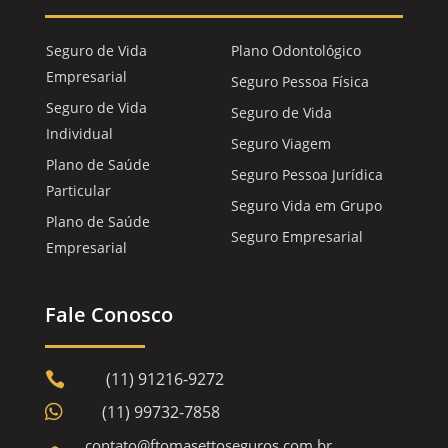
Seguro de Vida
Plano Odontológico
Empresarial
Seguro Pessoa Física
Seguro de Vida
Seguro de Vida
Individual
Seguro Viagem
Plano de Saúde
Seguro Pessoa Jurídica
Particular
Seguro Vida em Grupo
Plano de Saúde
Seguro Empresarial
Empresarial
Fale Conosco
(11) 91216-9272


(11) 99732-7858
contato@ftomasettoseguros.com.br