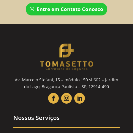
Entre em Contato Conosco
Av. Marcelo Stefani, 15 – módulo 150 sl 602 – Jardim
do Lago, Bragança Paulista – SP, 12914-490
Nossos Serviços