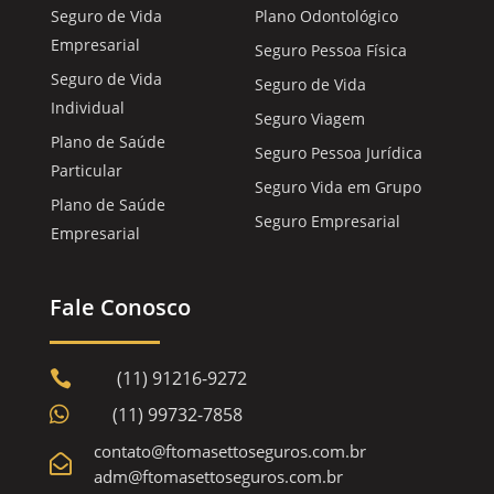
Seguro de Vida
Plano Odontológico
Empresarial
Seguro Pessoa Física
Seguro de Vida
Seguro de Vida
Individual
Seguro Viagem
Plano de Saúde
Seguro Pessoa Jurídica
Particular
Seguro Vida em Grupo
Plano de Saúde
Seguro Empresarial
Empresarial
Fale Conosco
(11) 91216-9272


(11) 99732-7858
contato@ftomasettoseguros.com.br

adm@ftomasettoseguros.com.br