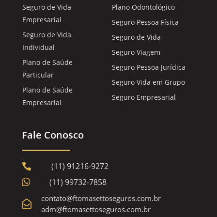
Seguro de Vida
Plano Odontológico
Empresarial
Seguro Pessoa Física
Seguro de Vida
Seguro de Vida
Individual
Seguro Viagem
Plano de Saúde
Seguro Pessoa Jurídica
Particular
Seguro Vida em Grupo
Plano de Saúde
Seguro Empresarial
Empresarial
Fale Conosco
(11) 91216-9272


(11) 99732-7858
contato@ftomasettoseguros.com.br

adm@ftomasettoseguros.com.br