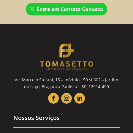
Entre em Contato Conosco
Av. Marcelo Stefani, 15 – módulo 150 sl 602 – Jardim
do Lago, Bragança Paulista – SP, 12914-490
Nossos Serviços