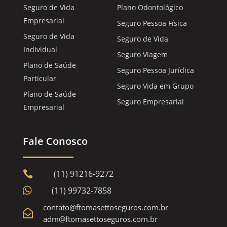
Seguro de Vida
Plano Odontológico
Empresarial
Seguro Pessoa Física
Seguro de Vida
Seguro de Vida
Individual
Seguro Viagem
Plano de Saúde
Seguro Pessoa Jurídica
Particular
Seguro Vida em Grupo
Plano de Saúde
Seguro Empresarial
Empresarial
Fale Conosco
(11) 91216-9272


(11) 99732-7858
contato@ftomasettoseguros.com.br

adm@ftomasettoseguros.com.br