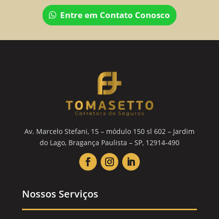
Entre em Contato Conosco
Av. Marcelo Stefani, 15 – módulo 150 sl 602 – Jardim
do Lago, Bragança Paulista – SP, 12914-490
Nossos Serviços