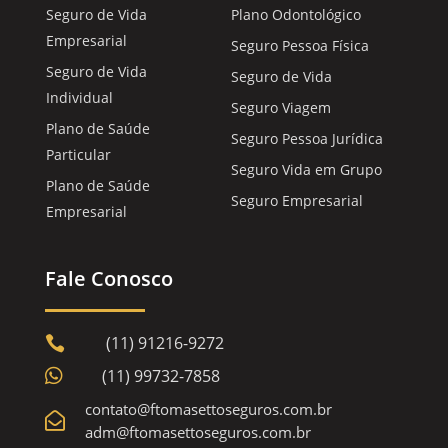
Seguro de Vida
Plano Odontológico
Empresarial
Seguro Pessoa Física
Seguro de Vida
Seguro de Vida
Individual
Seguro Viagem
Plano de Saúde
Seguro Pessoa Jurídica
Particular
Seguro Vida em Grupo
Plano de Saúde
Seguro Empresarial
Empresarial
Fale Conosco
(11) 91216-9272


(11) 99732-7858
contato@ftomasettoseguros.com.br

adm@ftomasettoseguros.com.br