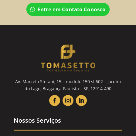
Entre em Contato Conosco
Av. Marcelo Stefani, 15 – módulo 150 sl 602 – Jardim
do Lago, Bragança Paulista – SP, 12914-490
Nossos Serviços