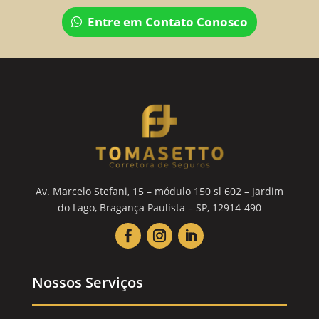
Entre em Contato Conosco
Av. Marcelo Stefani, 15 – módulo 150 sl 602 – Jardim
do Lago, Bragança Paulista – SP, 12914-490
Nossos Serviços