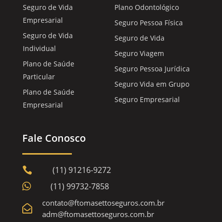
Seguro de Vida
Plano Odontológico
Empresarial
Seguro Pessoa Física
Seguro de Vida
Seguro de Vida
Individual
Seguro Viagem
Plano de Saúde
Seguro Pessoa Jurídica
Particular
Seguro Vida em Grupo
Plano de Saúde
Seguro Empresarial
Empresarial
Fale Conosco
(11) 91216-9272


(11) 99732-7858
contato@ftomasettoseguros.com.br

adm@ftomasettoseguros.com.br