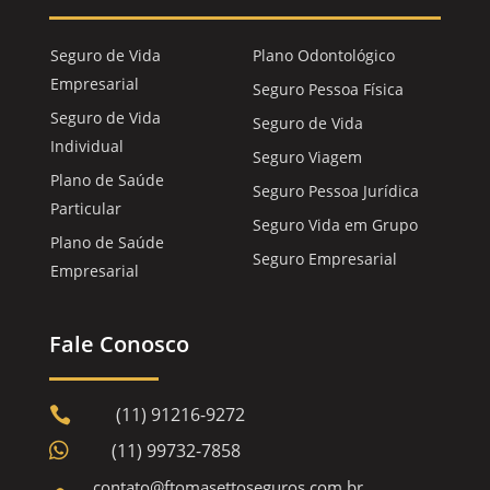
Seguro de Vida
Plano Odontológico
Empresarial
Seguro Pessoa Física
Seguro de Vida
Seguro de Vida
Individual
Seguro Viagem
Plano de Saúde
Seguro Pessoa Jurídica
Particular
Seguro Vida em Grupo
Plano de Saúde
Seguro Empresarial
Empresarial
Fale Conosco
(11) 91216-9272


(11) 99732-7858
contato@ftomasettoseguros.com.br