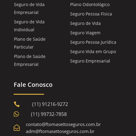
Seguro de Vida
Plano Odontológico
Empresarial
Seguro Pessoa Física
Seguro de Vida
Seguro de Vida
Individual
Seguro Viagem
Plano de Saúde
Seguro Pessoa Jurídica
Particular
Seguro Vida em Grupo
Plano de Saúde
Seguro Empresarial
Empresarial
Fale Conosco
(11) 91216-9272


(11) 99732-7858
contato@ftomasettoseguros.com.br

adm@ftomasettoseguros.com.br