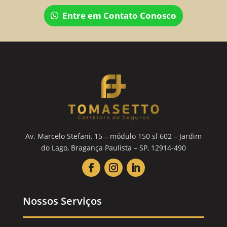
Entre em Contato Conosco
Av. Marcelo Stefani, 15 – módulo 150 sl 602 – Jardim
do Lago, Bragança Paulista – SP, 12914-490
Nossos Serviços