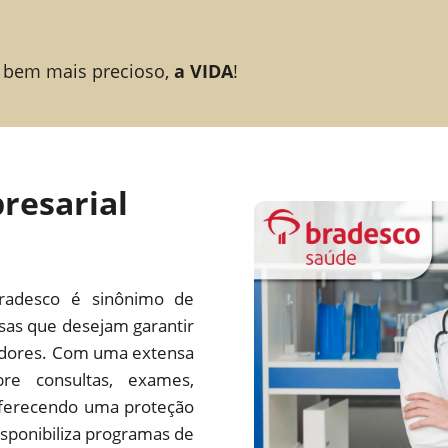
 bem mais precioso,
a VIDA
!
resarial
radesco é sinônimo de
esas que desejam garantir
adores. Com uma extensa
re consultas, exames,
 oferecendo uma proteção
ponibiliza programas de