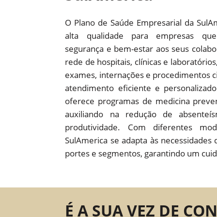
O Plano de Saúde Empresarial da SulA
alta qualidade para empresas que
segurança e bem-estar aos seus colab
rede de hospitais, clínicas e laboratório
exames, internações e procedimentos c
atendimento eficiente e personaliza
oferece programas de medicina preven
auxiliando na redução de absente
produtividade. Com diferentes mod
SulAmerica se adapta às necessidades 
portes e segmentos, garantindo um cuid
É A SUA VEZ DE CO