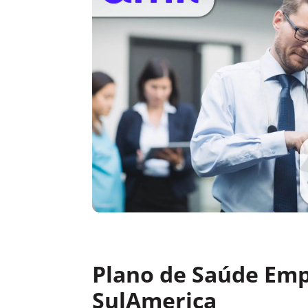
Plano de Saúde Emp
SulAmerica