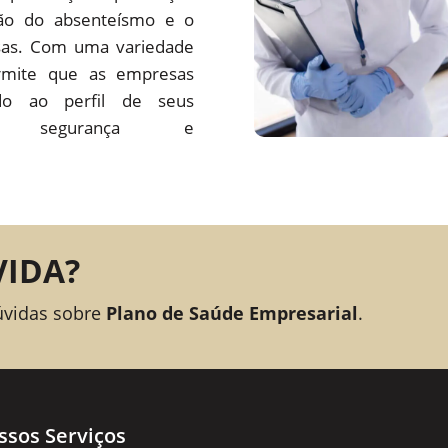
ção do absenteísmo e o
sas. Com uma variedade
rmite que as empresas
o ao perfil de seus
ando segurança e
VIDA?
úvidas sobre
Plano de Saúde Empresarial
.
ssos Serviços