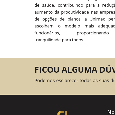
de saúde, contribuindo para a redu
aumento da produtividade nas empre
de opções de planos, a Unimed pe
escolham o modelo mais adequad
funcionários, proporcion
tranquilidade para todos.
FICOU ALGUMA DÚ
Podemos esclarecer todas as suas d
No