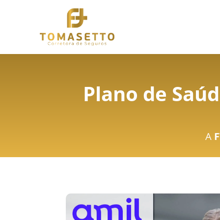
Plano de Saúd
A
F