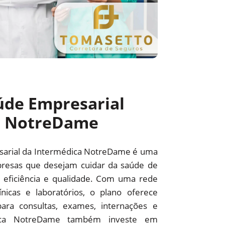
úde Empresarial
a NotreDame
sarial da Intermédica NotreDame é uma
resas que desejam cuidar da saúde de
 eficiência e qualidade. Com uma rede
línicas e laboratórios, o plano oferece
ara consultas, exames, internações e
édica NotreDame também investe em