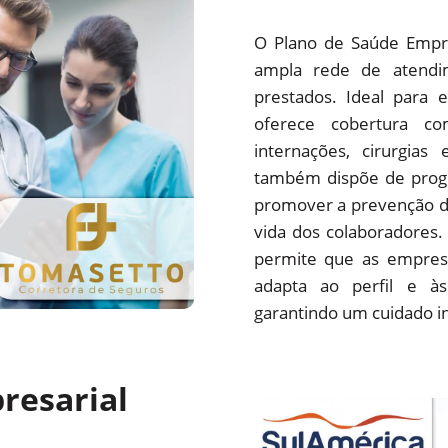
O Plano de Saúde Empre
ampla rede de atendim
prestados. Ideal para 
oferece cobertura com
internações, cirurgias
também dispõe de progr
promover a prevenção d
vida dos colaboradores.
permite que as empres
adapta ao perfil e às
garantindo um cuidado i
resarial