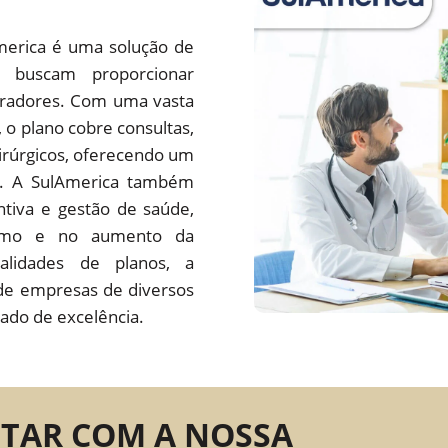
merica é uma solução de
 buscam proporcionar
oradores. Com uma vasta
s, o plano cobre consultas,
irúrgicos, oferecendo um
do. A SulAmerica também
tiva e gestão de saúde,
ísmo e no aumento da
alidades de planos, a
de empresas de diversos
ado de excelência.
NTAR COM A NOSSA