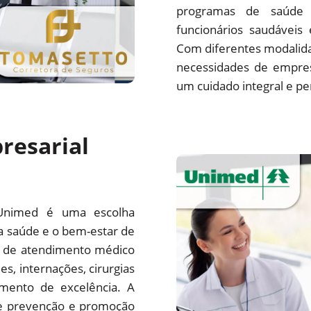
programas de saúde 
funcionários saudáveis
Com diferentes modalida
necessidades de empre
um cuidado integral e pe
resarial
Unimed é uma escolha
a saúde e o bem-estar de
e de atendimento médico
es, internações, cirurgias
mento de excelência. A
e prevenção e promoção