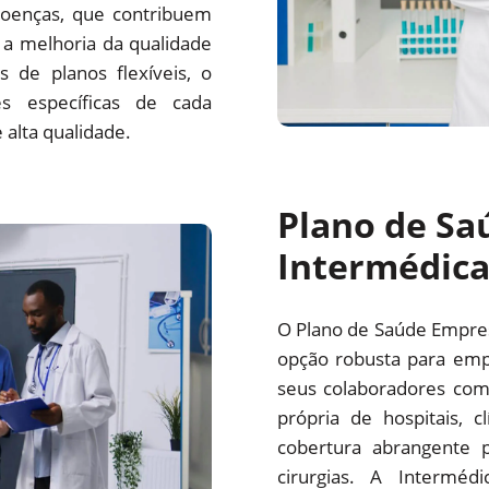
oenças, que contribuem
a melhoria da qualidade
 de planos flexíveis, o
s específicas de cada
alta qualidade.
Plano de Sa
Intermédic
O Plano de Saúde Empre
opção robusta para emp
seus colaboradores com
própria de hospitais, c
cobertura abrangente p
cirurgias. A Interm