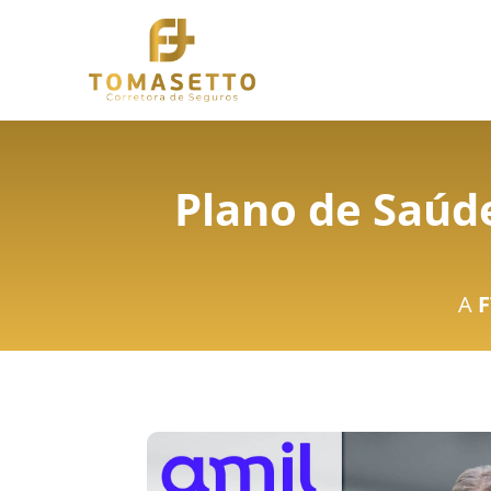
Plano de Saúde
A
F