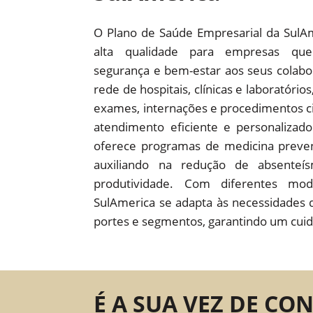
O Plano de Saúde Empresarial da SulA
alta qualidade para empresas que
segurança e bem-estar aos seus colab
rede de hospitais, clínicas e laboratório
exames, internações e procedimentos c
atendimento eficiente e personaliza
oferece programas de medicina preven
auxiliando na redução de absente
produtividade. Com diferentes mod
SulAmerica se adapta às necessidades 
portes e segmentos, garantindo um cuid
É A SUA VEZ DE CO