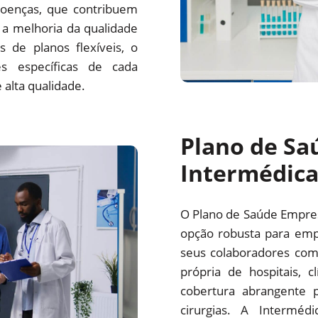
oenças, que contribuem
a melhoria da qualidade
 de planos flexíveis, o
s específicas de cada
alta qualidade.
Plano de Sa
Intermédic
O Plano de Saúde Empre
opção robusta para emp
seus colaboradores com
própria de hospitais, c
cobertura abrangente p
cirurgias. A Interm