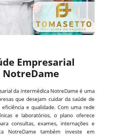
úde Empresarial
a NotreDame
sarial da Intermédica NotreDame é uma
resas que desejam cuidar da saúde de
 eficiência e qualidade. Com uma rede
línicas e laboratórios, o plano oferece
ara consultas, exames, internações e
édica NotreDame também investe em