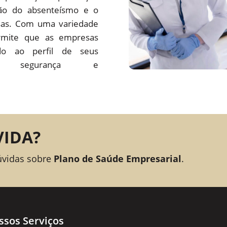
ção do absenteísmo e o
sas. Com uma variedade
rmite que as empresas
o ao perfil de seus
ando segurança e
VIDA?
úvidas sobre
Plano de Saúde Empresarial
.
ssos Serviços