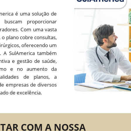
merica é uma solução de
 buscam proporcionar
oradores. Com uma vasta
s, o plano cobre consultas,
irúrgicos, oferecendo um
do. A SulAmerica também
tiva e gestão de saúde,
ísmo e no aumento da
alidades de planos, a
de empresas de diversos
ado de excelência.
NTAR COM A NOSSA