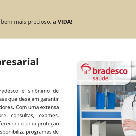
 bem mais precioso,
a VIDA
!
resarial
radesco é sinônimo de
esas que desejam garantir
adores. Com uma extensa
re consultas, exames,
 oferecendo uma proteção
ponibiliza programas de