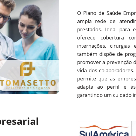
O Plano de Saúde Empre
ampla rede de atendim
prestados. Ideal para 
oferece cobertura com
internações, cirurgias
também dispõe de progr
promover a prevenção d
vida dos colaboradores.
permite que as empres
adapta ao perfil e às
garantindo um cuidado i
resarial