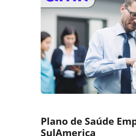
Plano de Saúde Emp
SulAmerica