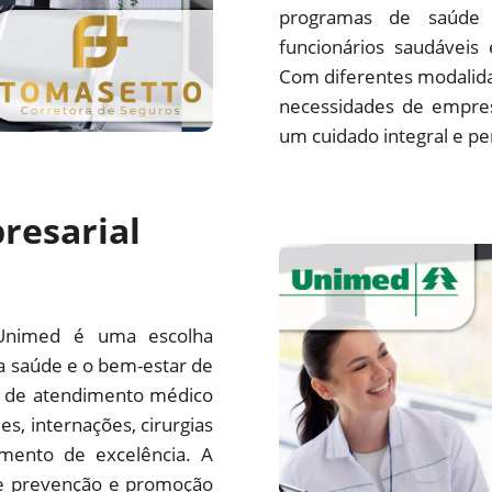
programas de saúde 
funcionários saudáveis
Com diferentes modalida
necessidades de empre
um cuidado integral e pe
resarial
Unimed é uma escolha
a saúde e o bem-estar de
e de atendimento médico
es, internações, cirurgias
mento de excelência. A
e prevenção e promoção