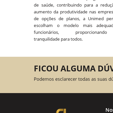
de saúde, contribuindo para a redu
aumento da produtividade nas empre
de opções de planos, a Unimed pe
escolham o modelo mais adequad
funcionários, proporcion
tranquilidade para todos.
FICOU ALGUMA DÚ
Podemos esclarecer todas as suas d
No