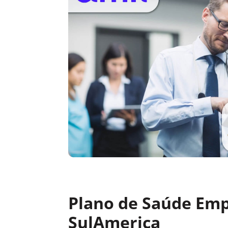
Plano de Saúde Emp
SulAmerica