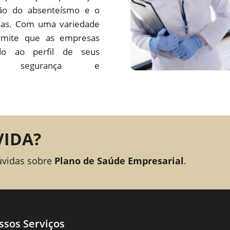
ção do absenteísmo e o
sas. Com uma variedade
rmite que as empresas
o ao perfil de seus
ando segurança e
VIDA?
úvidas sobre
Plano de Saúde Empresarial
.
ssos Serviços