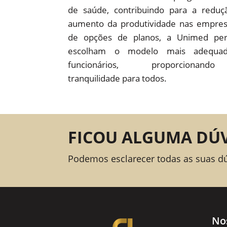
de saúde, contribuindo para a redu
aumento da produtividade nas empre
de opções de planos, a Unimed pe
escolham o modelo mais adequad
funcionários, proporcion
tranquilidade para todos.
FICOU ALGUMA DÚ
Podemos esclarecer todas as suas d
No