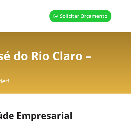
Solicitar Orçamento
é do Rio Claro –
der!
úde Empresarial