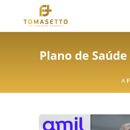
Plano de Saúde 
A
F