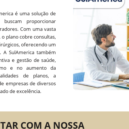
merica é uma solução de
 buscam proporcionar
oradores. Com uma vasta
s, o plano cobre consultas,
irúrgicos, oferecendo um
do. A SulAmerica também
tiva e gestão de saúde,
ísmo e no aumento da
alidades de planos, a
de empresas de diversos
ado de excelência.
NTAR COM A NOSSA