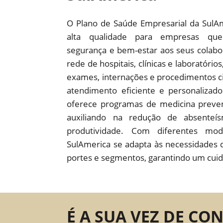
O Plano de Saúde Empresarial da SulA
alta qualidade para empresas que
segurança e bem-estar aos seus colab
rede de hospitais, clínicas e laboratório
exames, internações e procedimentos c
atendimento eficiente e personaliza
oferece programas de medicina preven
auxiliando na redução de absente
produtividade. Com diferentes mod
SulAmerica se adapta às necessidades 
portes e segmentos, garantindo um cuid
É A SUA VEZ DE CO