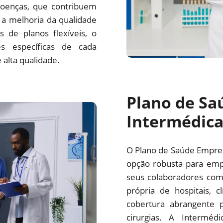
oenças, que contribuem
a melhoria da qualidade
 de planos flexíveis, o
s específicas de cada
alta qualidade.
Plano de Sa
Intermédic
O Plano de Saúde Empre
opção robusta para emp
seus colaboradores com
própria de hospitais, c
cobertura abrangente p
cirurgias. A Interm