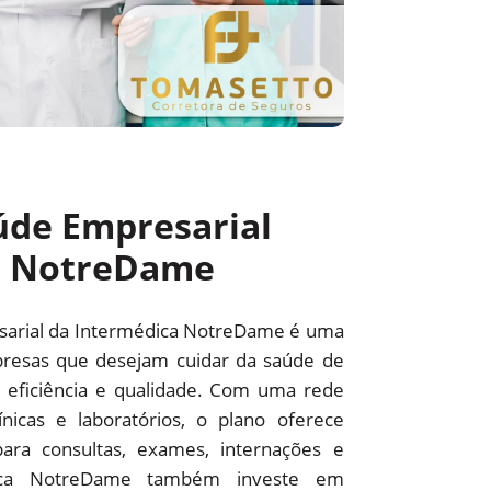
úde Empresarial
a NotreDame
sarial da Intermédica NotreDame é uma
resas que desejam cuidar da saúde de
 eficiência e qualidade. Com uma rede
línicas e laboratórios, o plano oferece
ara consultas, exames, internações e
édica NotreDame também investe em