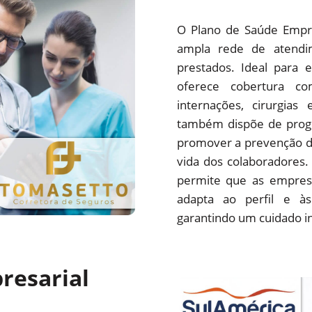
O Plano de Saúde Empre
ampla rede de atendim
prestados. Ideal para 
oferece cobertura com
internações, cirurgias
também dispõe de progr
promover a prevenção d
vida dos colaboradores.
permite que as empres
adapta ao perfil e às
garantindo um cuidado i
resarial