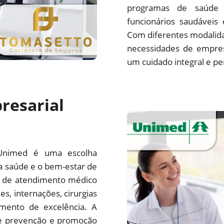
programas de saúde 
funcionários saudáveis
Com diferentes modalida
necessidades de empre
um cuidado integral e pe
resarial
Unimed é uma escolha
a saúde e o bem-estar de
e de atendimento médico
es, internações, cirurgias
mento de excelência. A
e prevenção e promoção