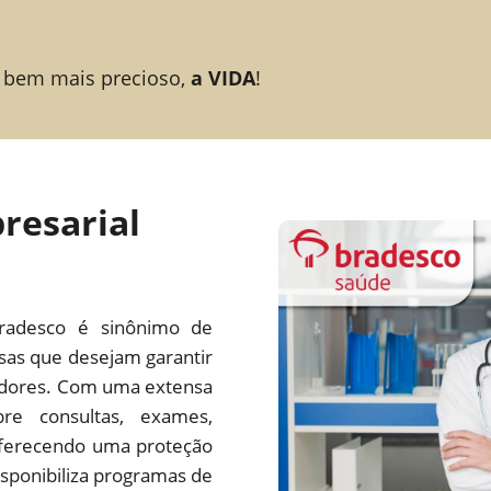
 bem mais precioso,
a VIDA
!
resarial
radesco é sinônimo de
esas que desejam garantir
adores. Com uma extensa
re consultas, exames,
 oferecendo uma proteção
ponibiliza programas de