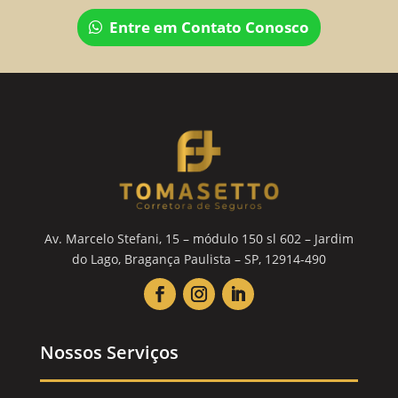
Entre em Contato Conosco
Av. Marcelo Stefani, 15 – módulo 150 sl 602 – Jardim
do Lago, Bragança Paulista – SP, 12914-490
Nossos Serviços