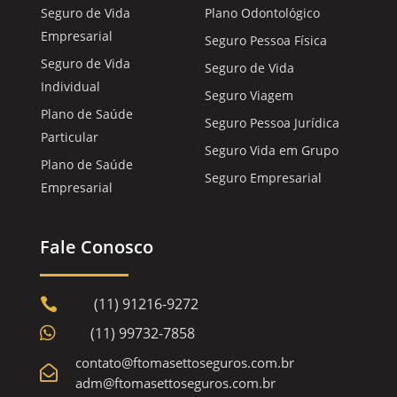
Seguro de Vida
Plano Odontológico
Empresarial
Seguro Pessoa Física
Seguro de Vida
Seguro de Vida
Individual
Seguro Viagem
Plano de Saúde
Seguro Pessoa Jurídica
Particular
Seguro Vida em Grupo
Plano de Saúde
Seguro Empresarial
Empresarial
Fale Conosco
(11) 91216-9272


(11) 99732-7858
contato@ftomasettoseguros.com.br

adm@ftomasettoseguros.com.br