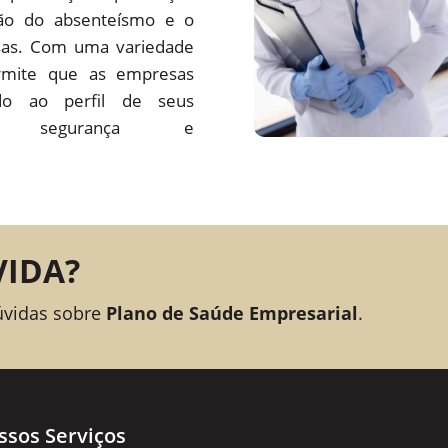
ção do absenteísmo e o
sas. Com uma variedade
rmite que as empresas
o ao perfil de seus
ando segurança e
VIDA?
úvidas sobre
Plano de Saúde Empresarial
.
ssos Serviços