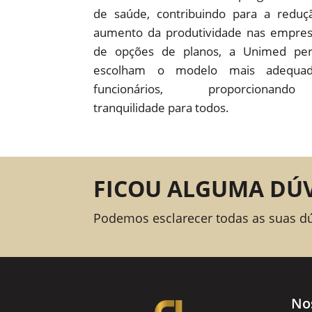
de saúde, contribuindo para a redu
aumento da produtividade nas empre
de opções de planos, a Unimed pe
escolham o modelo mais adequad
funcionários, proporcion
tranquilidade para todos.
FICOU ALGUMA DÚ
Podemos esclarecer todas as suas d
No