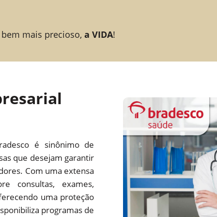
 bem mais precioso,
a VIDA
!
resarial
radesco é sinônimo de
esas que desejam garantir
adores. Com uma extensa
re consultas, exames,
 oferecendo uma proteção
ponibiliza programas de