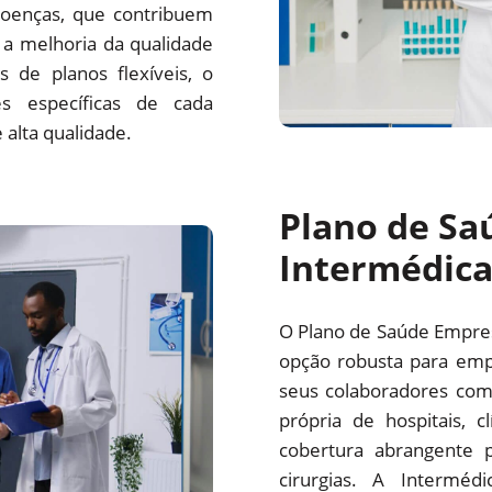
oenças, que contribuem
a melhoria da qualidade
 de planos flexíveis, o
s específicas de cada
alta qualidade.
Plano de Sa
Intermédic
O Plano de Saúde Empre
opção robusta para emp
seus colaboradores com
própria de hospitais, c
cobertura abrangente p
cirurgias. A Interm