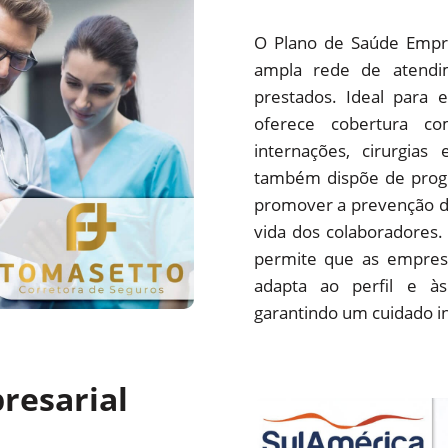
O Plano de Saúde Empre
ampla rede de atendim
prestados. Ideal para 
oferece cobertura com
internações, cirurgias
também dispõe de progr
promover a prevenção d
vida dos colaboradores.
permite que as empres
adapta ao perfil e às
garantindo um cuidado i
resarial