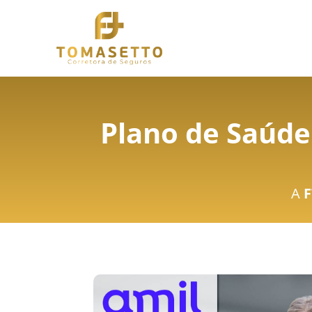
Plano de Saúde
A
F