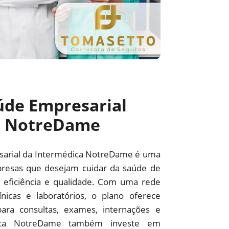
úde Empresarial
a NotreDame
sarial da Intermédica NotreDame é uma
resas que desejam cuidar da saúde de
 eficiência e qualidade. Com uma rede
línicas e laboratórios, o plano oferece
ara consultas, exames, internações e
édica NotreDame também investe em