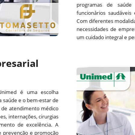
programas de saúde 
funcionários saudáveis
Com diferentes modalida
necessidades de empre
um cuidado integral e pe
resarial
Unimed é uma escolha
a saúde e o bem-estar de
e de atendimento médico
es, internações, cirurgias
mento de excelência. A
e prevenção e promoção