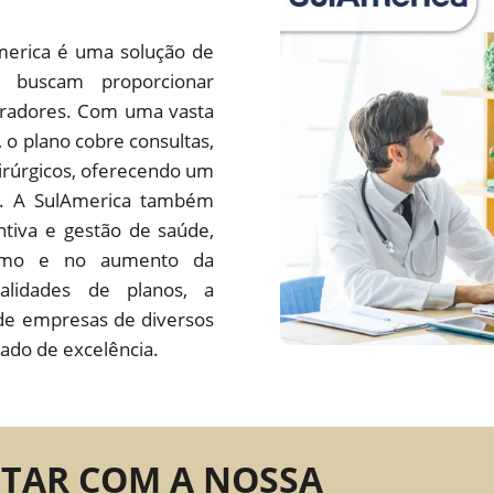
merica é uma solução de
 buscam proporcionar
oradores. Com uma vasta
s, o plano cobre consultas,
irúrgicos, oferecendo um
do. A SulAmerica também
tiva e gestão de saúde,
ísmo e no aumento da
alidades de planos, a
de empresas de diversos
ado de excelência.
NTAR COM A NOSSA