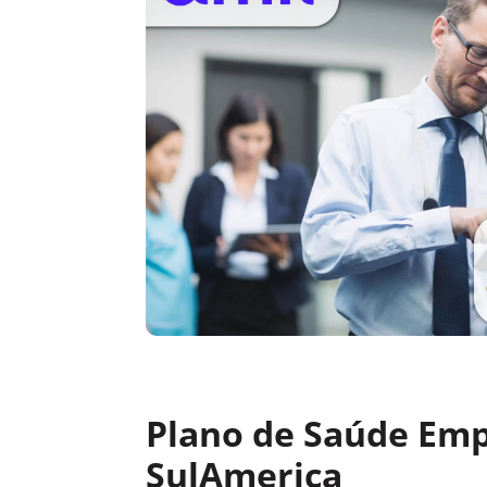
Plano de Saúde Emp
SulAmerica