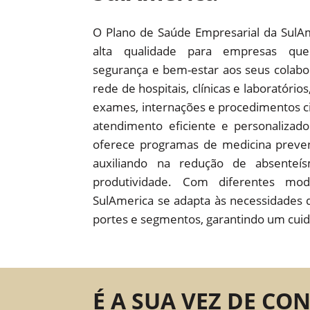
O Plano de Saúde Empresarial da SulA
alta qualidade para empresas que
segurança e bem-estar aos seus colab
rede de hospitais, clínicas e laboratório
exames, internações e procedimentos c
atendimento eficiente e personaliza
oferece programas de medicina preven
auxiliando na redução de absente
produtividade. Com diferentes mod
SulAmerica se adapta às necessidades 
portes e segmentos, garantindo um cuid
É A SUA VEZ DE CO