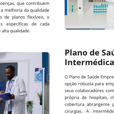
oenças, que contribuem
a melhoria da qualidade
 de planos flexíveis, o
s específicas de cada
alta qualidade.
Plano de Sa
Intermédic
O Plano de Saúde Empre
opção robusta para emp
seus colaboradores com
própria de hospitais, c
cobertura abrangente p
cirurgias. A Interm