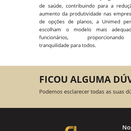
de saúde, contribuindo para a redu
aumento da produtividade nas empre
de opções de planos, a Unimed pe
escolham o modelo mais adequad
funcionários, proporcion
tranquilidade para todos.
FICOU ALGUMA DÚ
Podemos esclarecer todas as suas d
No