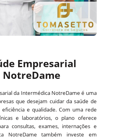
úde Empresarial
a NotreDame
sarial da Intermédica NotreDame é uma
resas que desejam cuidar da saúde de
 eficiência e qualidade. Com uma rede
línicas e laboratórios, o plano oferece
ara consultas, exames, internações e
édica NotreDame também investe em