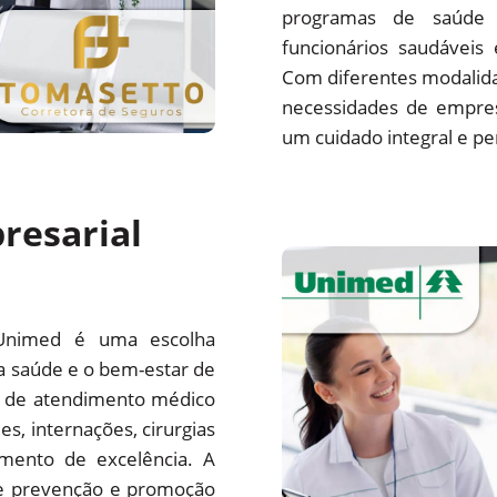
programas de saúde 
funcionários saudáveis
Com diferentes modalida
necessidades de empre
um cuidado integral e pe
resarial
Unimed é uma escolha
a saúde e o bem-estar de
e de atendimento médico
es, internações, cirurgias
mento de excelência. A
e prevenção e promoção