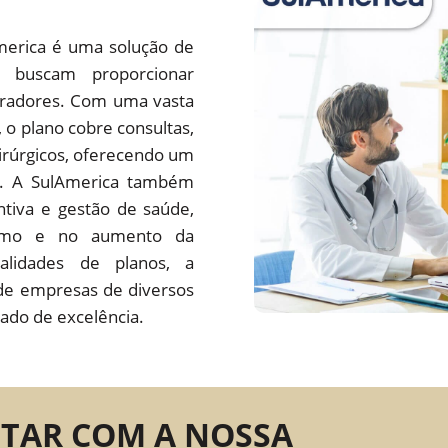
merica é uma solução de
 buscam proporcionar
oradores. Com uma vasta
s, o plano cobre consultas,
irúrgicos, oferecendo um
do. A SulAmerica também
tiva e gestão de saúde,
ísmo e no aumento da
alidades de planos, a
de empresas de diversos
ado de excelência.
NTAR COM A NOSSA