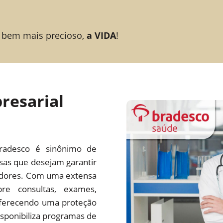
 bem mais precioso,
a VIDA
!
resarial
radesco é sinônimo de
esas que desejam garantir
adores. Com uma extensa
re consultas, exames,
 oferecendo uma proteção
ponibiliza programas de