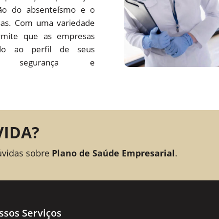
ção do absenteísmo e o
sas. Com uma variedade
rmite que as empresas
o ao perfil de seus
ando segurança e
VIDA?
úvidas sobre
Plano de Saúde Empresarial
.
ssos Serviços