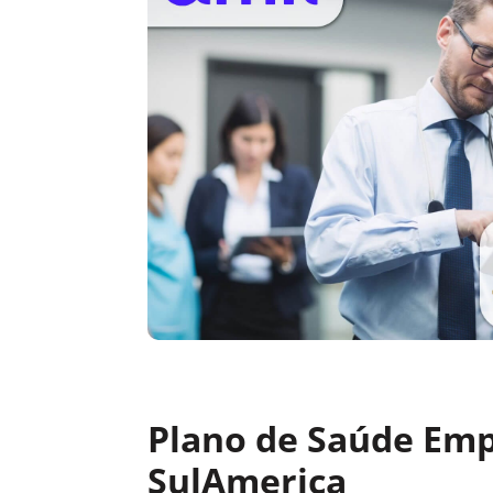
Plano de Saúde Emp
SulAmerica