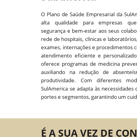
O Plano de Saúde Empresarial da SulA
alta qualidade para empresas que
segurança e bem-estar aos seus colab
rede de hospitais, clínicas e laboratório
exames, internações e procedimentos c
atendimento eficiente e personaliza
oferece programas de medicina preven
auxiliando na redução de absente
produtividade. Com diferentes mod
SulAmerica se adapta às necessidades 
portes e segmentos, garantindo um cuid
É A SUA VEZ DE CO