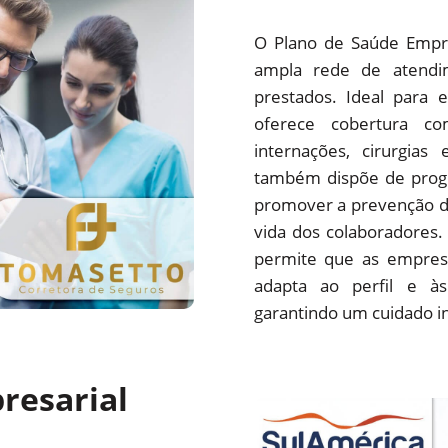
O Plano de Saúde Empre
ampla rede de atendim
prestados. Ideal para 
oferece cobertura com
internações, cirurgias
também dispõe de progr
promover a prevenção d
vida dos colaboradores.
permite que as empres
adapta ao perfil e às
garantindo um cuidado i
resarial