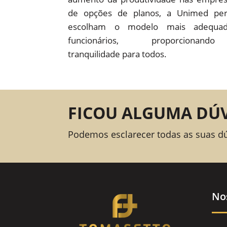
de opções de planos, a Unimed pe
escolham o modelo mais adequad
funcionários, proporcion
tranquilidade para todos.
FICOU ALGUMA DÚ
Podemos esclarecer todas as suas d
No