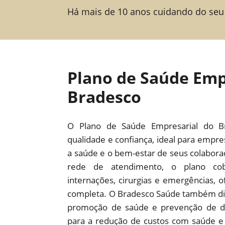
Há mais de 10 anos cuidando do seu
Plano de Saúde Emp
Bradesco
O Plano de Saúde Empresarial do B
qualidade e confiança, ideal para empr
a saúde e o bem-estar de seus colabor
rede de atendimento, o plano cob
internações, cirurgias e emergências,
completa. O Bradesco Saúde também dis
promoção de saúde e prevenção de d
para a redução de custos com saúde e 