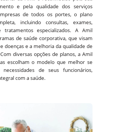
ento e pela qualidade dos serviços
empresas de todos os portes, o plano
pleta, incluindo consultas, exames,
 e tratamentos especializados. A Amil
amas de saúde corporativa, que visam
e doenças e a melhoria da qualidade de
 Com diversas opções de planos, a Amil
as escolham o modelo que melhor se
 necessidades de seus funcionários,
ntegral com a saúde.