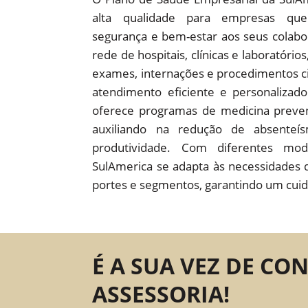
alta qualidade para empresas que
segurança e bem-estar aos seus colab
rede de hospitais, clínicas e laboratório
exames, internações e procedimentos c
atendimento eficiente e personaliza
oferece programas de medicina preven
auxiliando na redução de absente
produtividade. Com diferentes mod
SulAmerica se adapta às necessidades 
portes e segmentos, garantindo um cuid
É A SUA VEZ DE CO
ASSESSORIA!