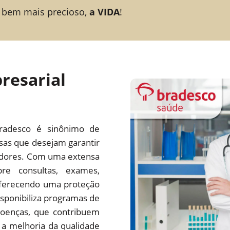
 bem mais precioso,
a VIDA
!
resarial
radesco é sinônimo de
esas que desejam garantir
adores. Com uma extensa
re consultas, exames,
 oferecendo uma proteção
ponibiliza programas de
oenças, que contribuem
a melhoria da qualidade