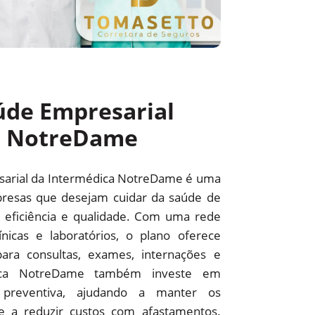
úde Empresarial
a NotreDame
sarial da Intermédica NotreDame é uma
resas que desejam cuidar da saúde de
 eficiência e qualidade. Com uma rede
línicas e laboratórios, o plano oferece
ara consultas, exames, internações e
édica NotreDame também investe em
preventiva, ajudando a manter os
 e a reduzir custos com afastamentos.