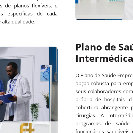
 de planos flexíveis, o
s específicas de cada
alta qualidade.
Plano de Sa
Intermédic
O Plano de Saúde Empre
opção robusta para emp
seus colaboradores com
própria de hospitais, c
cobertura abrangente p
cirurgias. A Interm
programas de saúde 
funcionários saudáveis