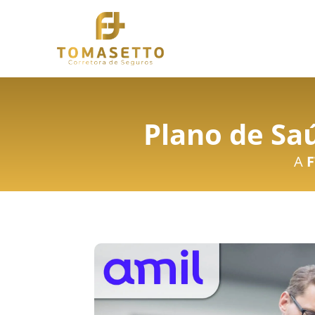
Plano de Sa
A
F