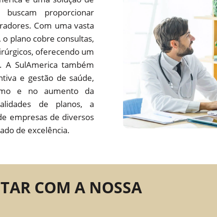
 buscam proporcionar
oradores. Com uma vasta
s, o plano cobre consultas,
irúrgicos, oferecendo um
do. A SulAmerica também
tiva e gestão de saúde,
ísmo e no aumento da
alidades de planos, a
de empresas de diversos
ado de excelência.
NTAR COM A NOSSA