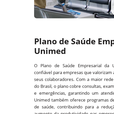
Plano de Saúde Emp
Unimed
O Plano de Saúde Empresarial da 
confiável para empresas que valorizam 
seus colaboradores. Com a maior red
do Brasil, o plano cobre consultas, exam
e emergências, garantindo um atendi
Unimed também oferece programas d
de saúde, contribuindo para a redu
aumento da produtividade nas empre