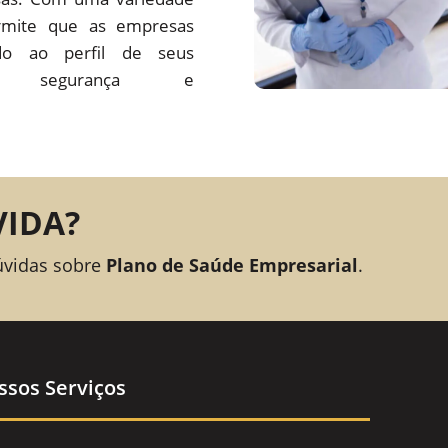
rmite que as empresas
o ao perfil de seus
ando segurança e
VIDA?
úvidas sobre
Plano de Saúde Empresarial
.
ssos Serviços