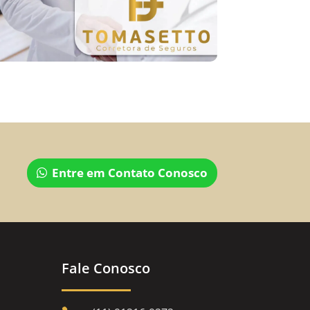
Entre em Contato Conosco
Fale Conosco