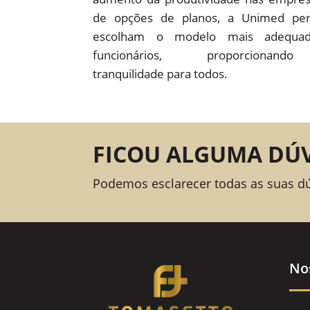
de opções de planos, a Unimed pe
escolham o modelo mais adequad
funcionários, proporcion
tranquilidade para todos.
FICOU ALGUMA DÚ
Podemos esclarecer todas as suas d
No