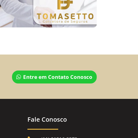
Entre em Contato Conosco
Fale Conosco