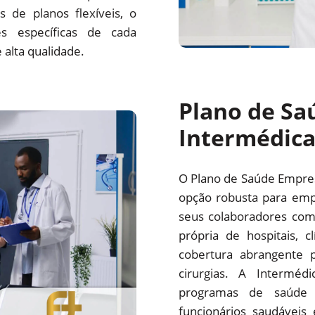
 de planos flexíveis, o
s específicas de cada
alta qualidade.
Plano de Sa
Intermédic
O Plano de Saúde Empre
opção robusta para emp
seus colaboradores com
própria de hospitais, c
cobertura abrangente p
cirurgias. A Interm
programas de saúde 
funcionários saudáveis