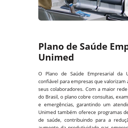
Plano de Saúde Emp
Unimed
O Plano de Saúde Empresarial da 
confiável para empresas que valorizam 
seus colaboradores. Com a maior red
do Brasil, o plano cobre consultas, exam
e emergências, garantindo um atendi
Unimed também oferece programas d
de saúde, contribuindo para a redu
aumento da produtividade nas empre