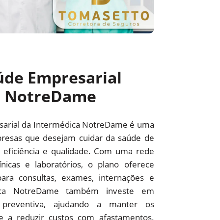
úde Empresarial
a NotreDame
sarial da Intermédica NotreDame é uma
resas que desejam cuidar da saúde de
 eficiência e qualidade. Com uma rede
línicas e laboratórios, o plano oferece
ara consultas, exames, internações e
édica NotreDame também investe em
preventiva, ajudando a manter os
 e a reduzir custos com afastamentos.