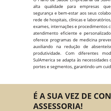
alta qualidade para empresas que
segurança e bem-estar aos seus colab
rede de hospitais, clínicas e laboratório
exames, internações e procedimentos c
atendimento eficiente e personaliza
oferece programas de medicina preven
auxiliando na redução de absente
produtividade. Com diferentes mod
SulAmerica se adapta às necessidades 
portes e segmentos, garantindo um cuid
É A SUA VEZ DE CO
ASSESSORIA!