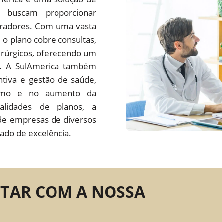
 buscam proporcionar
oradores. Com uma vasta
s, o plano cobre consultas,
irúrgicos, oferecendo um
do. A SulAmerica também
tiva e gestão de saúde,
ísmo e no aumento da
alidades de planos, a
de empresas de diversos
ado de excelência.
NTAR COM A NOSSA