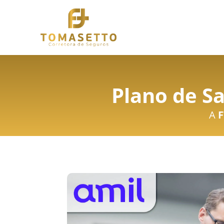
Plano de Sa
A
F