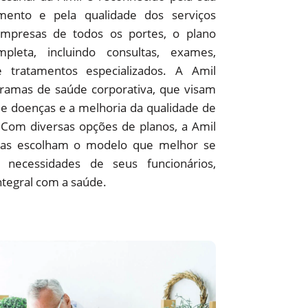
ento e pela qualidade dos serviços
empresas de todos os portes, o plano
pleta, incluindo consultas, exames,
 e tratamentos especializados. A Amil
amas de saúde corporativa, que visam
e doenças e a melhoria da qualidade de
 Com diversas opções de planos, a Amil
as escolham o modelo que melhor se
 necessidades de seus funcionários,
ntegral com a saúde.