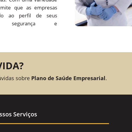
rmite que as empresas
o ao perfil de seus
ando segurança e
VIDA?
úvidas sobre
Plano de Saúde Empresarial
.
ssos Serviços