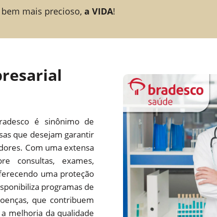
 bem mais precioso,
a VIDA
!
resarial
radesco é sinônimo de
esas que desejam garantir
adores. Com uma extensa
re consultas, exames,
 oferecendo uma proteção
ponibiliza programas de
oenças, que contribuem
a melhoria da qualidade