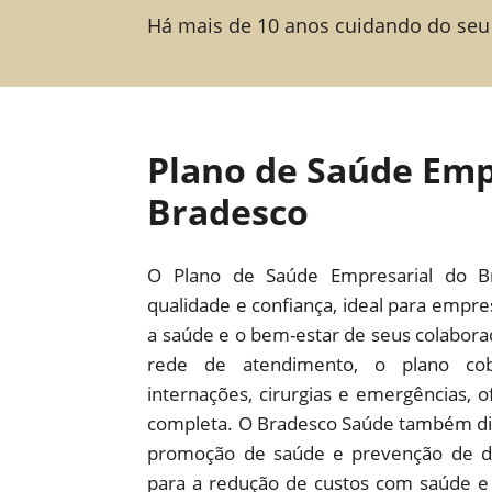
Há mais de 10 anos cuidando do seu
Plano de Saúde Emp
Bradesco
O Plano de Saúde Empresarial do B
qualidade e confiança, ideal para empr
a saúde e o bem-estar de seus colabor
rede de atendimento, o plano cob
internações, cirurgias e emergências,
completa. O Bradesco Saúde também dis
promoção de saúde e prevenção de d
para a redução de custos com saúde e 