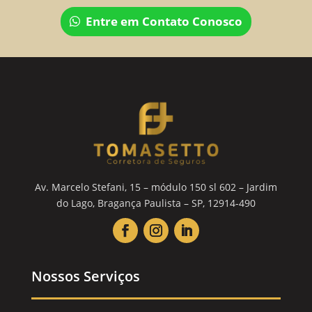
Entre em Contato Conosco
Av. Marcelo Stefani, 15 – módulo 150 sl 602 – Jardim
do Lago, Bragança Paulista – SP, 12914-490
Nossos Serviços