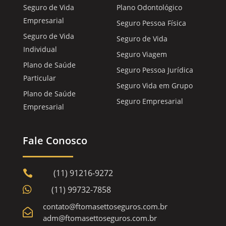
Seguro de Vida
Plano Odontológico
Empresarial
Seguro Pessoa Física
Seguro de Vida
Seguro de Vida
Individual
Seguro Viagem
Plano de Saúde
Seguro Pessoa Jurídica
Particular
Seguro Vida em Grupo
Plano de Saúde
Seguro Empresarial
Empresarial
Fale Conosco
(11) 91216-9272


(11) 99732-7858
contato@ftomasettoseguros.com.br

adm@ftomasettoseguros.com.br