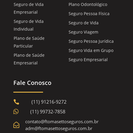
Seguro de Vida
Plano Odontológico
Empresarial
Seguro Pessoa Física
Seguro de Vida
Seguro de Vida
Individual
Seguro Viagem
Plano de Saúde
Seguro Pessoa Jurídica
Particular
Seguro Vida em Grupo
Plano de Saúde
Seguro Empresarial
Empresarial
Fale Conosco
(11) 91216-9272


(11) 99732-7858
contato@ftomasettoseguros.com.br

adm@ftomasettoseguros.com.br