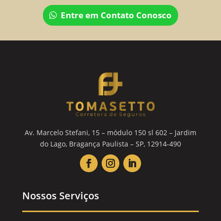
Entre em Contato Conosco
Av. Marcelo Stefani, 15 – módulo 150 sl 602 – Jardim
do Lago, Bragança Paulista – SP, 12914-490
Nossos Serviços