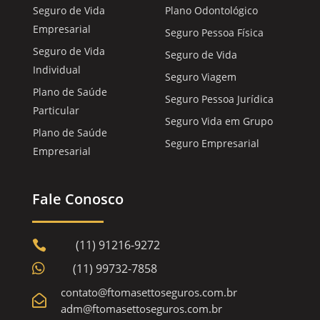
Seguro de Vida
Plano Odontológico
Empresarial
Seguro Pessoa Física
Seguro de Vida
Seguro de Vida
Individual
Seguro Viagem
Plano de Saúde
Seguro Pessoa Jurídica
Particular
Seguro Vida em Grupo
Plano de Saúde
Seguro Empresarial
Empresarial
Fale Conosco
(11) 91216-9272


(11) 99732-7858
contato@ftomasettoseguros.com.br

adm@ftomasettoseguros.com.br