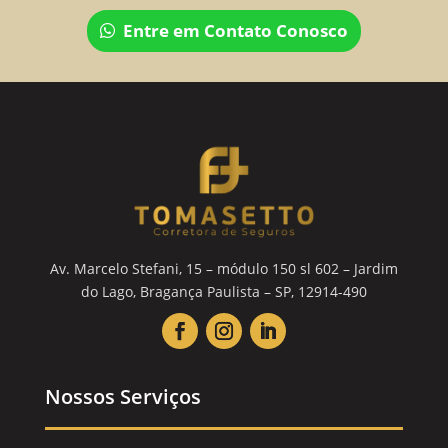
Entre em Contato Conosco
Av. Marcelo Stefani, 15 – módulo 150 sl 602 – Jardim
do Lago, Bragança Paulista – SP, 12914-490
Nossos Serviços