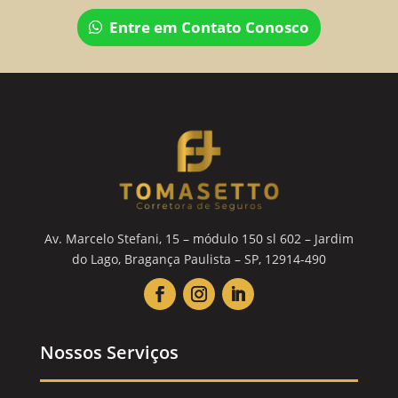
Entre em Contato Conosco
Av. Marcelo Stefani, 15 – módulo 150 sl 602 – Jardim
do Lago, Bragança Paulista – SP, 12914-490
Nossos Serviços