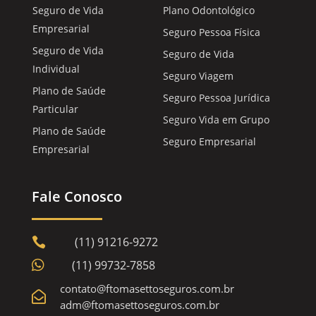
Seguro de Vida
Plano Odontológico
Empresarial
Seguro Pessoa Física
Seguro de Vida
Seguro de Vida
Individual
Seguro Viagem
Plano de Saúde
Seguro Pessoa Jurídica
Particular
Seguro Vida em Grupo
Plano de Saúde
Seguro Empresarial
Empresarial
Fale Conosco
(11) 91216-9272


(11) 99732-7858
contato@ftomasettoseguros.com.br

adm@ftomasettoseguros.com.br