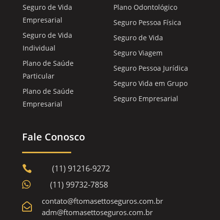
Seguro de Vida
Plano Odontológico
Empresarial
Seguro Pessoa Física
Seguro de Vida
Seguro de Vida
Individual
Seguro Viagem
Plano de Saúde
Seguro Pessoa Jurídica
Particular
Seguro Vida em Grupo
Plano de Saúde
Seguro Empresarial
Empresarial
Fale Conosco
(11) 91216-9272


(11) 99732-7858
contato@ftomasettoseguros.com.br

adm@ftomasettoseguros.com.br