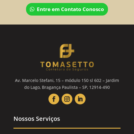
Entre em Contato Conosco
Av. Marcelo Stefani, 15 – módulo 150 sl 602 – Jardim
do Lago, Bragança Paulista – SP, 12914-490
Nossos Serviços