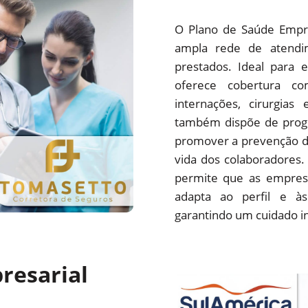
O Plano de Saúde Empre
ampla rede de atendim
prestados. Ideal para 
oferece cobertura com
internações, cirurgias
também dispõe de progr
promover a prevenção d
vida dos colaboradores.
permite que as empres
adapta ao perfil e às
garantindo um cuidado i
resarial