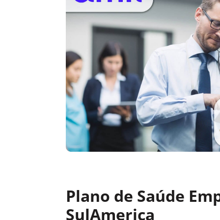
Plano de Saúde Emp
SulAmerica