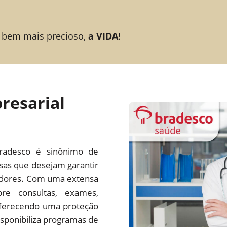
 bem mais precioso,
a VIDA
!
resarial
radesco é sinônimo de
esas que desejam garantir
adores. Com uma extensa
re consultas, exames,
 oferecendo uma proteção
ponibiliza programas de