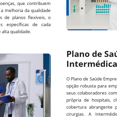
oenças, que contribuem
a melhoria da qualidade
 de planos flexíveis, o
s específicas de cada
alta qualidade.
Plano de Sa
Intermédic
O Plano de Saúde Empre
opção robusta para emp
seus colaboradores com
própria de hospitais, c
cobertura abrangente p
cirurgias. A Interm