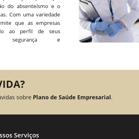
ção do absenteísmo e o
sas. Com uma variedade
rmite que as empresas
o ao perfil de seus
ando segurança e
VIDA?
úvidas sobre
Plano de Saúde Empresarial
.
ssos Serviços