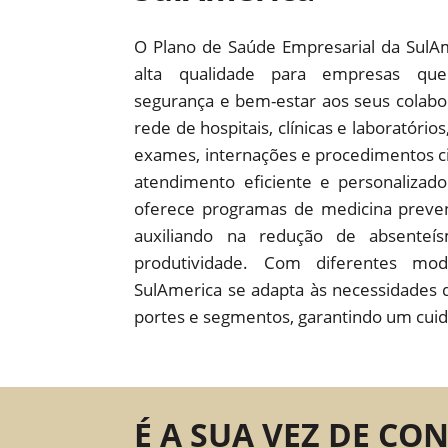
O Plano de Saúde Empresarial da SulA
alta qualidade para empresas que
segurança e bem-estar aos seus colab
rede de hospitais, clínicas e laboratório
exames, internações e procedimentos c
atendimento eficiente e personaliza
oferece programas de medicina preven
auxiliando na redução de absente
produtividade. Com diferentes mod
SulAmerica se adapta às necessidades 
portes e segmentos, garantindo um cuid
É A SUA VEZ DE CO