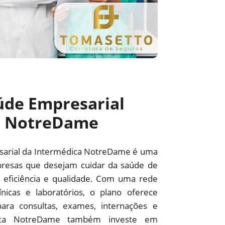
úde Empresarial
a NotreDame
sarial da Intermédica NotreDame é uma
resas que desejam cuidar da saúde de
 eficiência e qualidade. Com uma rede
línicas e laboratórios, o plano oferece
ara consultas, exames, internações e
édica NotreDame também investe em