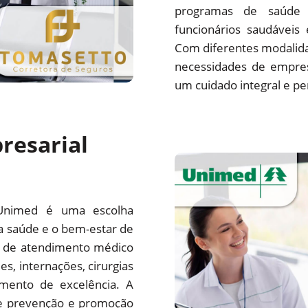
programas de saúde 
funcionários saudáveis
Com diferentes modalida
necessidades de empre
um cuidado integral e pe
resarial
Unimed é uma escolha
a saúde e o bem-estar de
e de atendimento médico
es, internações, cirurgias
mento de excelência. A
e prevenção e promoção