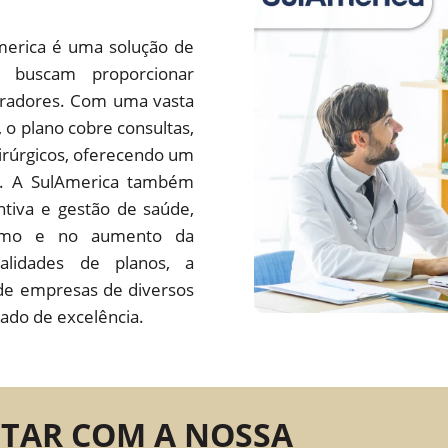
merica é uma solução de
 buscam proporcionar
oradores. Com uma vasta
s, o plano cobre consultas,
irúrgicos, oferecendo um
do. A SulAmerica também
tiva e gestão de saúde,
ísmo e no aumento da
alidades de planos, a
de empresas de diversos
ado de excelência.
NTAR COM A NOSSA