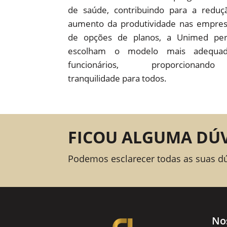
de saúde, contribuindo para a redu
aumento da produtividade nas empre
de opções de planos, a Unimed pe
escolham o modelo mais adequad
funcionários, proporcion
tranquilidade para todos.
FICOU ALGUMA DÚ
Podemos esclarecer todas as suas d
No