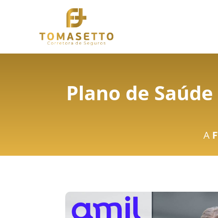
Plano de Saúde
A
F