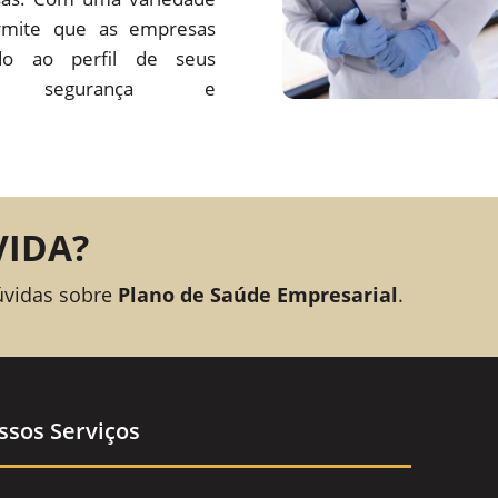
rmite que as empresas
o ao perfil de seus
ando segurança e
VIDA?
úvidas sobre
Plano de Saúde Empresarial
.
ssos Serviços