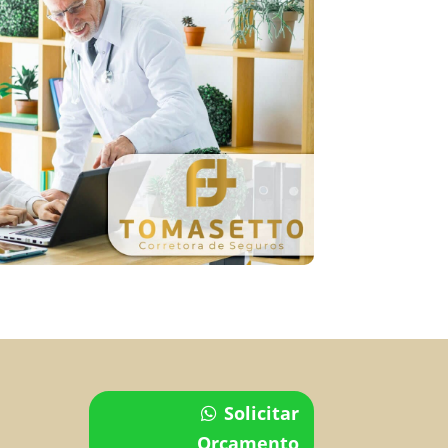
Solicitar
Orçamento