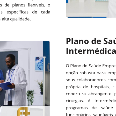
 de planos flexíveis, o
s específicas de cada
alta qualidade.
Plano de Sa
Intermédic
O Plano de Saúde Empre
opção robusta para emp
seus colaboradores com
própria de hospitais, c
cobertura abrangente p
cirurgias. A Interm
programas de saúde 
funcionários saudáveis