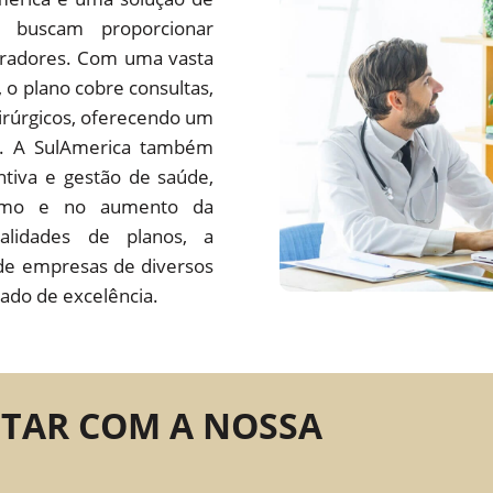
 buscam proporcionar
oradores. Com uma vasta
s, o plano cobre consultas,
irúrgicos, oferecendo um
do. A SulAmerica também
tiva e gestão de saúde,
ísmo e no aumento da
alidades de planos, a
de empresas de diversos
ado de excelência.
NTAR COM A NOSSA