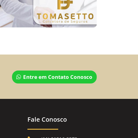
Entre em Contato Conosco
Fale Conosco