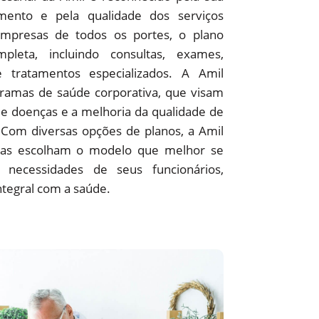
ento e pela qualidade dos serviços
empresas de todos os portes, o plano
pleta, incluindo consultas, exames,
 e tratamentos especializados. A Amil
amas de saúde corporativa, que visam
e doenças e a melhoria da qualidade de
 Com diversas opções de planos, a Amil
as escolham o modelo que melhor se
 necessidades de seus funcionários,
ntegral com a saúde.