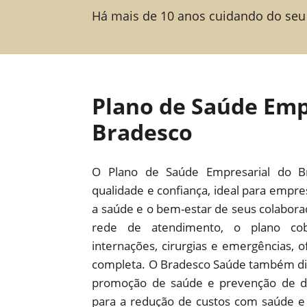
Há mais de 10 anos cuidando do seu
Plano de Saúde Emp
Bradesco
O Plano de Saúde Empresarial do B
qualidade e confiança, ideal para empr
a saúde e o bem-estar de seus colabor
rede de atendimento, o plano cob
internações, cirurgias e emergências,
completa. O Bradesco Saúde também dis
promoção de saúde e prevenção de d
para a redução de custos com saúde e 