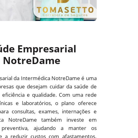
úde Empresarial
a NotreDame
sarial da Intermédica NotreDame é uma
resas que desejam cuidar da saúde de
 eficiência e qualidade. Com uma rede
línicas e laboratórios, o plano oferece
ara consultas, exames, internações e
édica NotreDame também investe em
preventiva, ajudando a manter os
 e a reduzir custos com afastamentos.