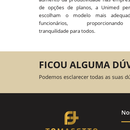
de opções de planos, a Unimed pe
escolham o modelo mais adequad
funcionários, proporcion
tranquilidade para todos.
FICOU ALGUMA DÚ
Podemos esclarecer todas as suas d
No