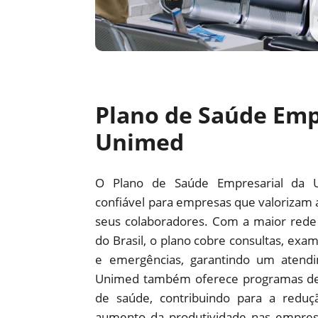
Plano de Saúde Emp
Unimed
O Plano de Saúde Empresarial da 
confiável para empresas que valorizam 
seus colaboradores. Com a maior red
do Brasil, o plano cobre consultas, exam
e emergências, garantindo um atendi
Unimed também oferece programas d
de saúde, contribuindo para a redu
aumento da produtividade nas empre