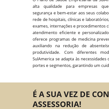
alta qualidade para empresas que
segurança e bem-estar aos seus colab
rede de hospitais, clínicas e laboratório
exames, internações e procedimentos c
atendimento eficiente e personaliza
oferece programas de medicina preven
auxiliando na redução de absente
produtividade. Com diferentes mod
SulAmerica se adapta às necessidades 
portes e segmentos, garantindo um cuid
É A SUA VEZ DE CO
ASSESSORIA!