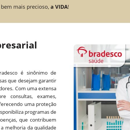
 bem mais precioso,
a VIDA
!
resarial
radesco é sinônimo de
esas que desejam garantir
adores. Com uma extensa
re consultas, exames,
 oferecendo uma proteção
ponibiliza programas de
oenças, que contribuem
a melhoria da qualidade