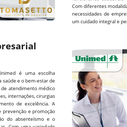
Com diferentes modalida
necessidades de empre
um cuidado integral e pe
resarial
Unimed é uma escolha
a saúde e o bem-estar de
e de atendimento médico
es, internações, cirurgias
mento de excelência. A
e prevenção e promoção
ção do absenteísmo e o
sas. Com uma variedade