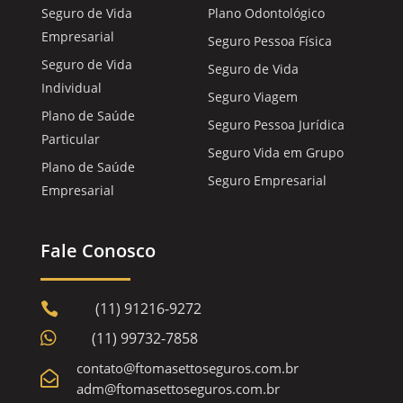
Seguro de Vida
Plano Odontológico
Empresarial
Seguro Pessoa Física
Seguro de Vida
Seguro de Vida
Individual
Seguro Viagem
Plano de Saúde
Seguro Pessoa Jurídica
Particular
Seguro Vida em Grupo
Plano de Saúde
Seguro Empresarial
Empresarial
Fale Conosco
(11) 91216-9272


(11) 99732-7858
contato@ftomasettoseguros.com.br

adm@ftomasettoseguros.com.br