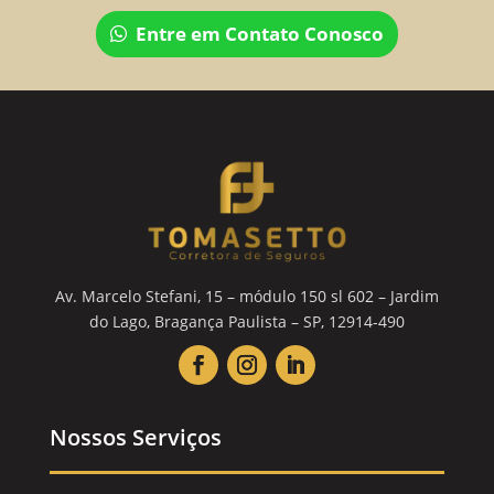
Entre em Contato Conosco
Av. Marcelo Stefani, 15 – módulo 150 sl 602 – Jardim
do Lago, Bragança Paulista – SP, 12914-490
Nossos Serviços