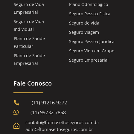
Seguro de Vida
Plano Odontológico
Empresarial
Seguro Pessoa Física
Seguro de Vida
Seguro de Vida
Individual
Seguro Viagem
Plano de Saúde
Seguro Pessoa Jurídica
Particular
Seguro Vida em Grupo
Plano de Saúde
Seguro Empresarial
Empresarial
Fale Conosco
(11) 91216-9272


(11) 99732-7858
contato@ftomasettoseguros.com.br

adm@ftomasettoseguros.com.br