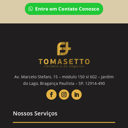
Entre em Contato Conosco
Av. Marcelo Stefani, 15 – módulo 150 sl 602 – Jardim
do Lago, Bragança Paulista – SP, 12914-490
Nossos Serviços