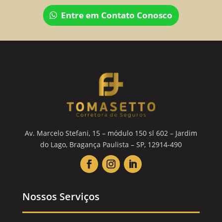
Entre em Contato Conosco
Av. Marcelo Stefani, 15 – módulo 150 sl 602 – Jardim
do Lago, Bragança Paulista – SP, 12914-490
Nossos Serviços