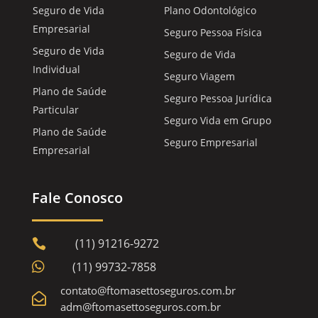
Seguro de Vida
Plano Odontológico
Empresarial
Seguro Pessoa Física
Seguro de Vida
Seguro de Vida
Individual
Seguro Viagem
Plano de Saúde
Seguro Pessoa Jurídica
Particular
Seguro Vida em Grupo
Plano de Saúde
Seguro Empresarial
Empresarial
Fale Conosco
(11) 91216-9272


(11) 99732-7858
contato@ftomasettoseguros.com.br

adm@ftomasettoseguros.com.br