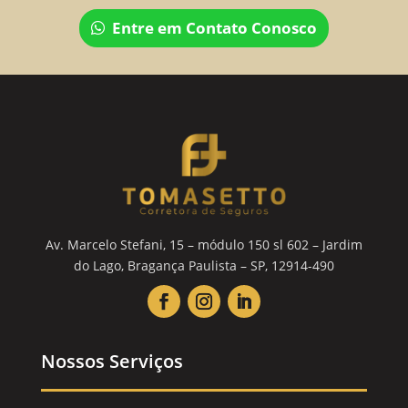
Entre em Contato Conosco
Av. Marcelo Stefani, 15 – módulo 150 sl 602 – Jardim
do Lago, Bragança Paulista – SP, 12914-490
Nossos Serviços