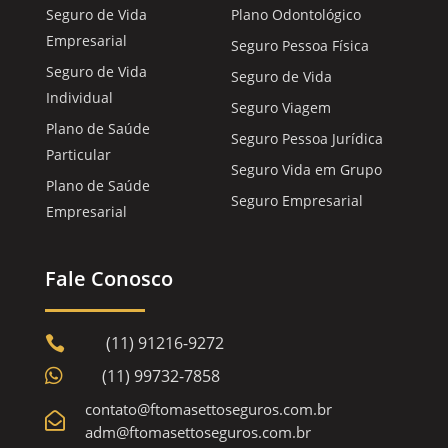
Seguro de Vida
Plano Odontológico
Empresarial
Seguro Pessoa Física
Seguro de Vida
Seguro de Vida
Individual
Seguro Viagem
Plano de Saúde
Seguro Pessoa Jurídica
Particular
Seguro Vida em Grupo
Plano de Saúde
Seguro Empresarial
Empresarial
Fale Conosco
(11) 91216-9272


(11) 99732-7858
contato@ftomasettoseguros.com.br

adm@ftomasettoseguros.com.br