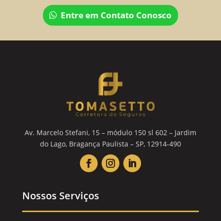
Entre em Contato Conosco
Av. Marcelo Stefani, 15 – módulo 150 sl 602 – Jardim
do Lago, Bragança Paulista – SP, 12914-490
Nossos Serviços