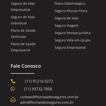
Seguro de Vida
Plano Odontológico
Empresarial
Seguro Pessoa Física
Seguro de Vida
Seguro de Vida
Individual
Seguro Viagem
Plano de Saúde
Seguro Pessoa Jurídica
Particular
Seguro Vida em Grupo
Plano de Saúde
Seguro Empresarial
Empresarial
Fale Conosco
(11) 91216-9272


(11) 99732-7858
contato@ftomasettoseguros.com.br

adm@ftomasettoseguros.com.br