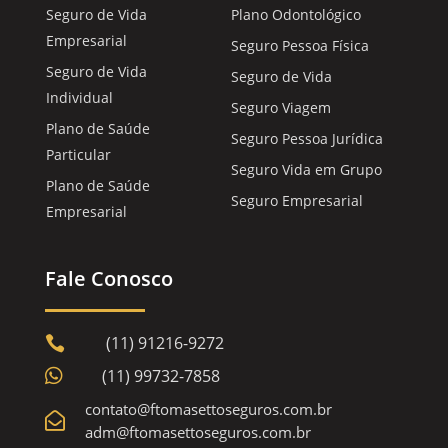
Seguro de Vida
Plano Odontológico
Empresarial
Seguro Pessoa Física
Seguro de Vida
Seguro de Vida
Individual
Seguro Viagem
Plano de Saúde
Seguro Pessoa Jurídica
Particular
Seguro Vida em Grupo
Plano de Saúde
Seguro Empresarial
Empresarial
Fale Conosco
(11) 91216-9272


(11) 99732-7858
contato@ftomasettoseguros.com.br

adm@ftomasettoseguros.com.br