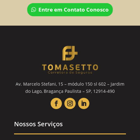
Entre em Contato Conosco
Av. Marcelo Stefani, 15 – módulo 150 sl 602 – Jardim
do Lago, Bragança Paulista – SP, 12914-490
Nossos Serviços