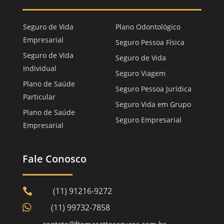
Seguro de Vida
Plano Odontológico
Empresarial
Seguro Pessoa Física
Seguro de Vida
Seguro de Vida
Individual
Seguro Viagem
Plano de Saúde
Seguro Pessoa Jurídica
Particular
Seguro Vida em Grupo
Plano de Saúde
Seguro Empresarial
Empresarial
Fale Conosco
(11) 91216-9272


(11) 99732-7858
contato@ftomasettoseguros.com.br