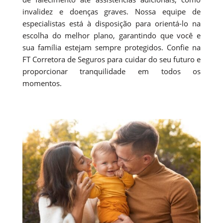
invalidez e doenças graves. Nossa equipe de
especialistas está à disposição para orientá-lo na
escolha do melhor plano, garantindo que você e
sua família estejam sempre protegidos. Confie na
FT Corretora de Seguros para cuidar do seu futuro e
proporcionar tranquilidade em todos os
momentos.