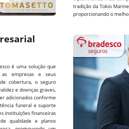
tradição da Tokio Marin
proporcionando o melhor
resarial
desco é uma solução que
ra as empresas e seus
de cobertura, o seguro
alidez e doenças graves,
er adicionados conforme
ência funeral e suporte
 instituições financeiras
 de qualidade e planos
presa, promovendo um