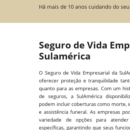
Há mais de 10 anos cuidando do seu
Seguro de Vida Emp
Sulamérica
O Seguro de Vida Empresarial da SulA
oferecer proteção e tranquilidade tan
quanto para as empresas. Com um hist
de seguros, a SulAmérica disponibiliz
podem incluir coberturas como morte, i
e assistência funeral. As empresas p
variedade de opções para atender
específicas, garantindo que seus funci