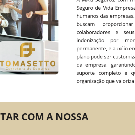
Seguro de Vida Empresar
humanos das empresas. 
buscam proporciona
colaboradores e seus
indenização por mort
permanente, e auxílio em
plano pode ser customiz
da empresa, garantin
suporte completo e 
organização que valoriza
NTAR COM A NOSSA