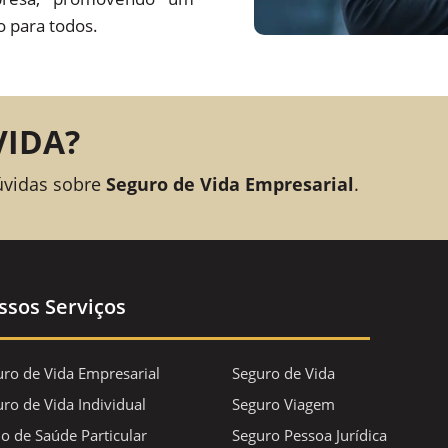
o para todos.
VIDA?
úvidas sobre
Seguro de Vida Empresarial
.
ssos Serviços
uro de Vida Empresarial
Seguro de Vida
ro de Vida Individual
Seguro Viagem
o de Saúde Particular
Seguro Pessoa Jurídica