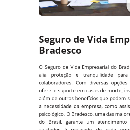
Seguro de Vida Emp
Bradesco
O Seguro de Vida Empresarial do Bra
alia proteção e tranquilidade pa
colaboradores. Com diversas opções 
oferece suporte em casos de morte, inv
além de outros benefícios que podem s
a necessidade da empresa, como assist
psicológico. O Bradesco, uma das maiores
do Brasil, garante um atendimento
ajustados à realidade de cada em