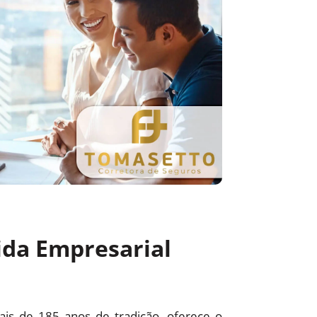
ida Empresarial
s de 185 anos de tradição, oferece o