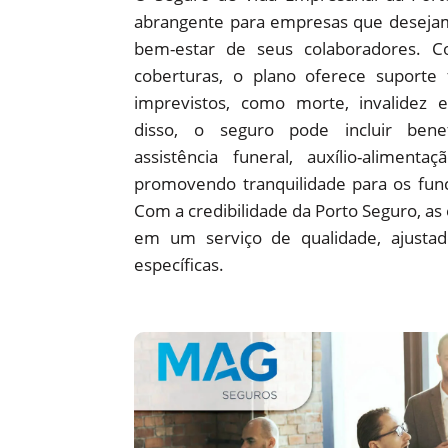
abrangente para empresas que desejam 
bem-estar de seus colaboradores. 
coberturas, o plano oferece suporte
imprevistos, como morte, invalidez 
disso, o seguro pode incluir benef
assistência funeral, auxílio-alimenta
promovendo tranquilidade para os funci
Com a credibilidade da Porto Seguro, a
em um serviço de qualidade, ajustad
específicas.