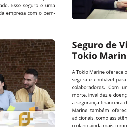
ade. Esse seguro é uma
 da empresa com o bem-
Seguro de V
Tokio Marin
A Tokio Marine oferece 
segura e confiável par
colaboradores. Com u
morte, invalidez e doenç
a segurança financeira d
Marine também oferece 
adicionais, como assistên
o plano ainda mais comp