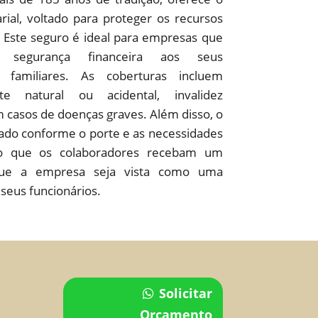
ial, voltado para proteger os recursos
Este seguro é ideal para empresas que
r segurança financeira aos seus
 familiares. As coberturas incluem
e natural ou acidental, invalidez
 casos de doenças graves. Além disso, o
ado conforme o porte e as necessidades
do que os colaboradores recebam um
que a empresa seja vista como uma
 seus funcionários.
Solicitar
Orçamento