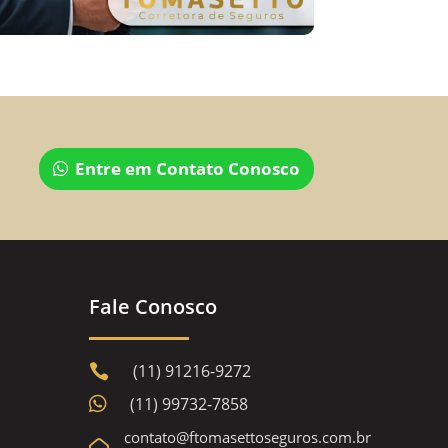
Entre em Contato Conosco
Fale Conosco
(11) 91216-9272


(11) 99732-7858
contato@ftomasettoseguros.com.br