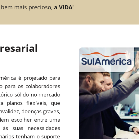
 bem mais precioso,
a VIDA
!
resarial
mérica é projetado para
to para os colaboradores
órico sólido no mercado
a planos flexíveis, que
nvalidez, doenças graves,
odem escolher entre uma
 às suas necessidades
onários tenham o suporte