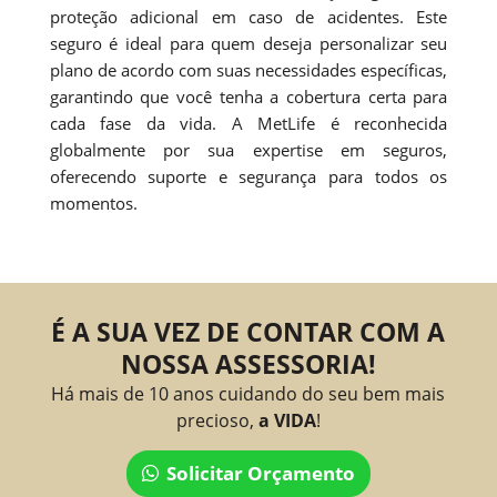
proteção adicional em caso de acidentes. Este
seguro é ideal para quem deseja personalizar seu
plano de acordo com suas necessidades específicas,
garantindo que você tenha a cobertura certa para
cada fase da vida. A MetLife é reconhecida
globalmente por sua expertise em seguros,
oferecendo suporte e segurança para todos os
momentos.
É A SUA VEZ DE CONTAR COM A
NOSSA ASSESSORIA!
Há mais de 10 anos cuidando do seu bem mais
precioso,
a VIDA
!
Solicitar Orçamento