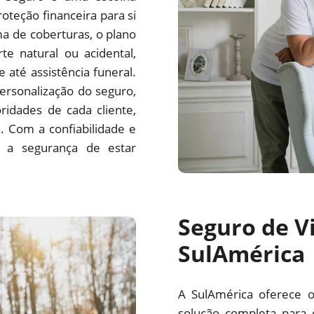
oteção financeira para si
a de coberturas, o plano
e natural ou acidental,
 até assistência funeral.
ersonalização do seguro,
idades de cada cliente,
 Com a confiabilidade e
m a segurança de estar
Seguro de Vi
SulAmérica
A SulAmérica oferece 
solução completa para 