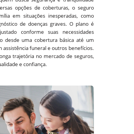
ersas opções de coberturas, o seguro
mília em situações inesperadas, como
agnóstico de doenças graves. O plano é
justado conforme suas necessidades
do desde uma cobertura básica até um
 assistência funeral e outros benefícios.
onga trajetória no mercado de seguros,
alidade e confiança.