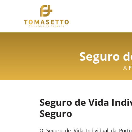
Seguro de
A
F
Seguro de Vida Indi
Seguro
O Seguro de Vida Individual da Port