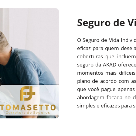
Seguro de V
O Seguro de Vida Indivi
eficaz para quem deseja
coberturas que incluem
seguro da AKAD oferece
momentos mais difíceis
plano de acordo com as
que você pague apenas
abordagem focada no cl
simples e eficazes para 