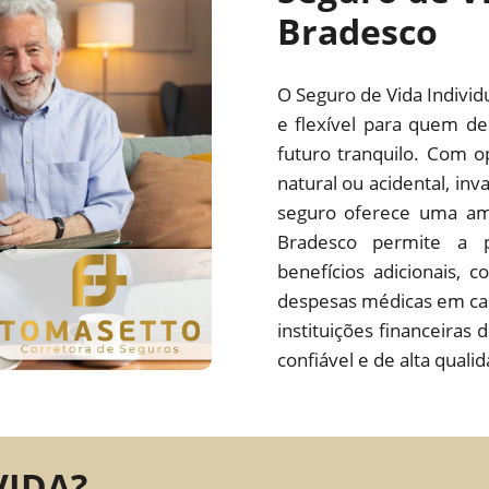
Bradesco
O Seguro de Vida Indivi
e flexível para quem de
futuro tranquilo. Com 
natural ou acidental, inv
seguro oferece uma amp
Bradesco permite a p
benefícios adicionais, 
despesas médicas em ca
instituições financeiras
confiável e de alta quali
VIDA?