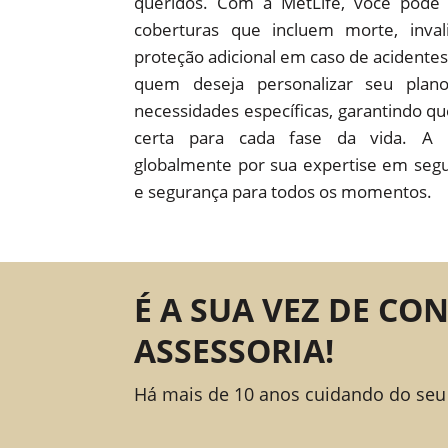
queridos. Com a MetLife, você pode 
coberturas que incluem morte, inval
proteção adicional em caso de acidentes.
quem deseja personalizar seu pla
necessidades específicas, garantindo q
certa para cada fase da vida. A 
globalmente por sua expertise em segu
e segurança para todos os momentos.
É A SUA VEZ DE CO
ASSESSORIA!
Há mais de 10 anos cuidando do seu