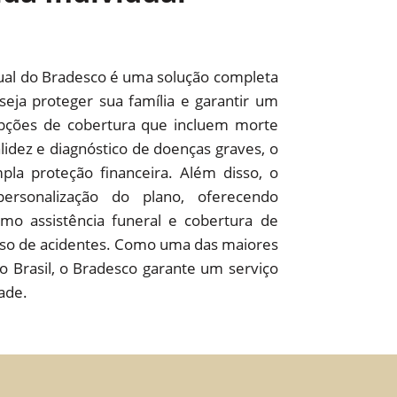
dual do Bradesco é uma solução completa
seja proteger sua família e garantir um
opções de cobertura que incluem morte
alidez e diagnóstico de doenças graves, o
la proteção financeira. Além disso, o
ersonalização do plano, oferecendo
como assistência funeral e cobertura de
so de acidentes. Como uma das maiores
 do Brasil, o Bradesco garante um serviço
dade.