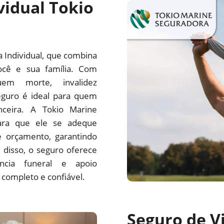
vidual Tokio
a Individual, que combina
ocê e sua família. Com
uem morte, invalidez
eguro é ideal para quem
nceira. A Tokio Marine
ara que ele se adeque
e orçamento, garantindo
disso, o seguro oferece
tência funeral e apoio
 completo e confiável.
Seguro de Vi