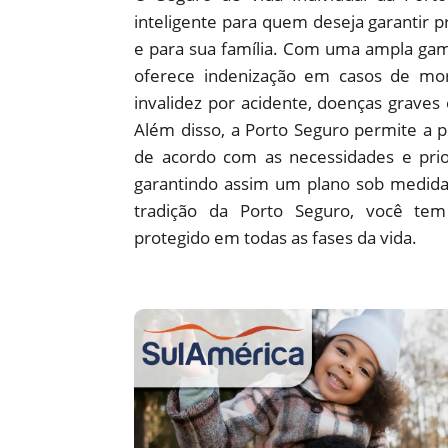
inteligente para quem deseja garantir pr
e para sua família. Com uma ampla gam
oferece indenização em casos de mort
invalidez por acidente, doenças graves e
Além disso, a Porto Seguro permite a p
de acordo com as necessidades e prior
garantindo assim um plano sob medida.
tradição da Porto Seguro, você te
protegido em todas as fases da vida.