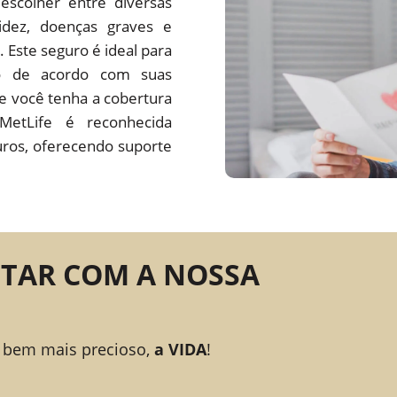
escolher entre diversas
idez, doenças graves e
 Este seguro é ideal para
no de acordo com suas
ue você tenha a cobertura
MetLife é reconhecida
ros, oferecendo suporte
NTAR COM A NOSSA
 bem mais precioso,
a VIDA
!