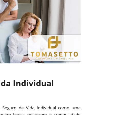
da Individual
o Seguro de Vida Individual como uma
quem busca segurança e tranquilidade