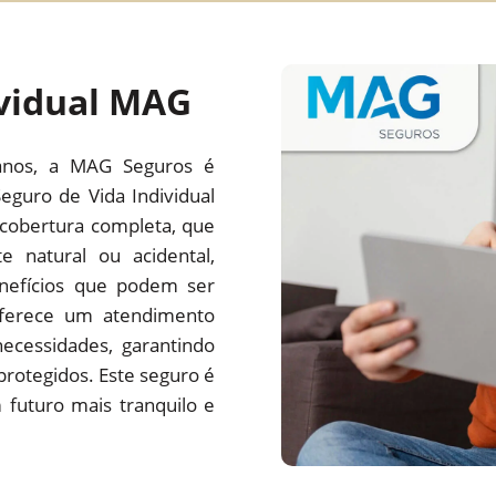
ividual MAG
anos, a MAG Seguros é
eguro de Vida Individual
cobertura completa, que
e natural ou acidental,
enefícios que podem ser
oferece um atendimento
ecessidades, garantindo
protegidos. Este seguro é
futuro mais tranquilo e