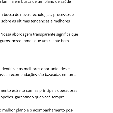
a família em busca de um plano de saúde
 busca de novas tecnologias, processos e
a sobre as últimas tendências e melhores
Nossa abordagem transparente significa que
eguros, acreditamos que um cliente bem
identificar as melhores oportunidades e
e nossas recomendações são baseadas em uma
mento estreito com as principais operadoras
e opções, garantindo que você sempre
a do melhor plano e o acompanhamento pós-