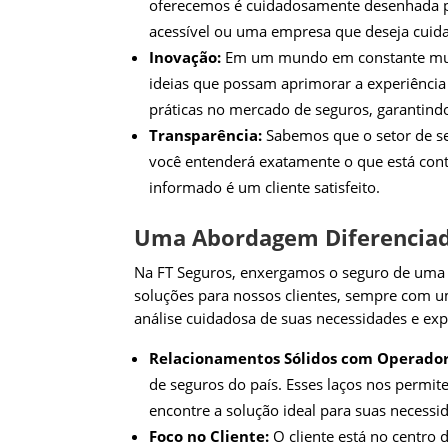
oferecemos é cuidadosamente desenhada par
acessível ou uma empresa que deseja cuida
Inovação:
Em um mundo em constante mudan
ideias que possam aprimorar a experiência
práticas no mercado de seguros, garantind
Transparência:
Sabemos que o setor de se
você entenderá exatamente o que está con
informado é um cliente satisfeito.
Uma Abordagem Diferenciad
Na FT Seguros, enxergamos o seguro de uma m
soluções para nossos clientes, sempre com 
análise cuidadosa de suas necessidades e exp
Relacionamentos Sólidos com Operador
de seguros do país. Esses laços nos permi
encontre a solução ideal para suas necessi
Foco no Cliente:
O cliente está no centro