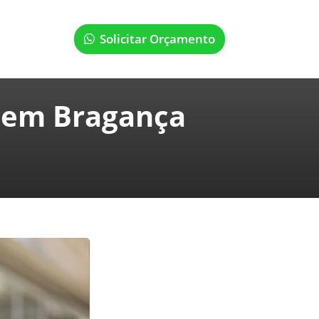
Solicitar Orçamento
s em Bragança