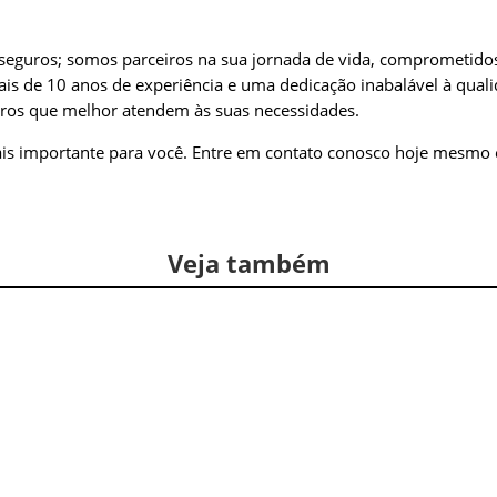
seguros; somos parceiros na sua jornada de vida, comprometidos
ais de 10 anos de experiência e uma dedicação inabalável à quali
guros que melhor atendem às suas necessidades.
mais importante para você. Entre em contato conosco hoje mesm
Veja também