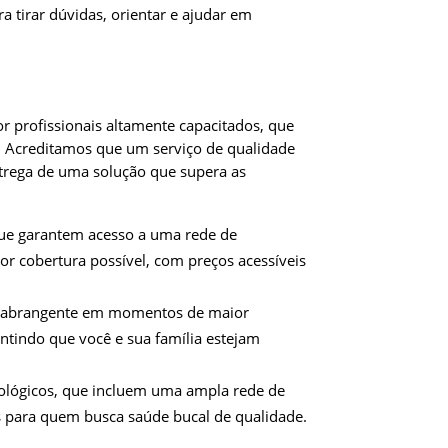
 tirar dúvidas, orientar e ajudar em
 profissionais altamente capacitados, que
 Acreditamos que um serviço de qualidade
rega de uma solução que supera as
que garantem acesso a uma rede de
r cobertura possível, com preços acessíveis
ra abrangente em momentos de maior
antindo que você e sua família estejam
tológicos, que incluem uma ampla rede de
is para quem busca saúde bucal de qualidade.