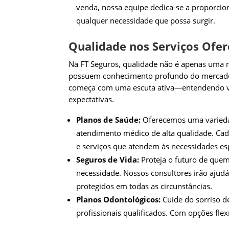
venda, nossa equipe dedica-se a proporcion
qualquer necessidade que possa surgir.
Qualidade nos Serviços Ofer
Na FT Seguros, qualidade não é apenas uma m
possuem conhecimento profundo do mercado d
começa com uma escuta ativa—entendendo ve
expectativas.
Planos de Saúde:
Oferecemos uma variedad
atendimento médico de alta qualidade. Cad
e serviços que atendem às necessidades espe
Seguros de Vida:
Proteja o futuro de que
necessidade. Nossos consultores irão ajudá
protegidos em todas as circunstâncias.
Planos Odontológicos:
Cuide do sorriso d
profissionais qualificados. Com opções fle